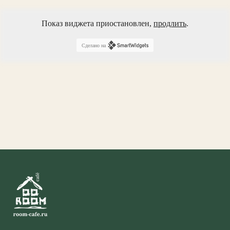
Показ виджета приостановлен,
продлить
.
Сделано на