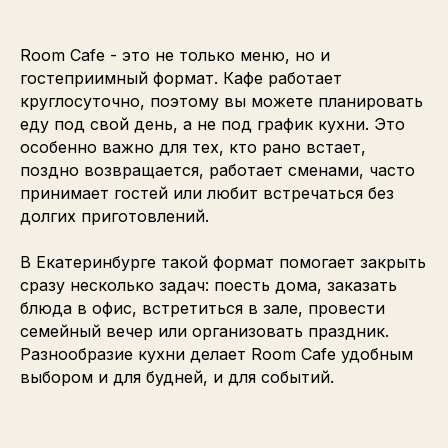
Room Cafe - это не только меню, но и
гостеприимный формат. Кафе работает
круглосуточно, поэтому вы можете планировать
еду под свой день, а не под график кухни. Это
особенно важно для тех, кто рано встает,
поздно возвращается, работает сменами, часто
принимает гостей или любит встречаться без
долгих приготовлений.
В Екатеринбурге такой формат помогает закрыть
сразу несколько задач: поесть дома, заказать
блюда в офис, встретиться в зале, провести
семейный вечер или организовать праздник.
Разнообразие кухни делает Room Cafe удобным
выбором и для будней, и для событий.