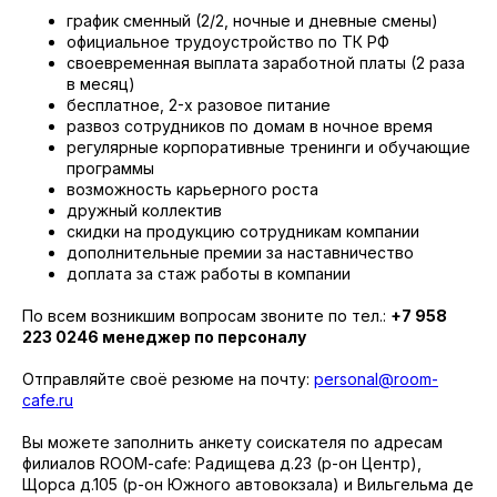
график сменный (2/2, ночные и дневные смены)
официальное трудоустройство по ТК РФ
своевременная выплата заработной платы (2 раза
в месяц)
бесплатное, 2-х разовое питание
развоз сотрудников по домам в ночное время
регулярные корпоративные тренинги и обучающие
программы
возможность карьерного роста
дружный коллектив
скидки на продукцию сотрудникам компании
дополнительные премии за наставничество
доплата за стаж работы в компании
По всем возникшим вопросам звоните по тел.:
+7 958
223 0246 менеджер по персоналу
Отправляйте своё резюме на почту:
personal@room-
cafe.ru
Вы можете заполнить анкету соискателя по адресам
филиалов ROOM-cafe: Радищева д.23 (р-он Центр),
Щорса д.105 (р-он Южного автовокзала) и Вильгельма де