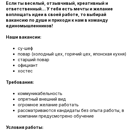
Если ты веселый, отзывчивый, креативный и
ответственный… У тебя есть мечты и желание
воплощать идеи в своей работе, то выбирай
вакансию по душе и приходи к нам в команду
единомышленников!
Наши вакансии:
су-шеф
повар (холодный цех, горячий цех, японская кухня)
старший повар
официант
хостес
Требования:
коммуникабельность
опрятный внешний вид
огромное желание работать
рассматриваются кандидаты без опыта работы, в
компании предусмотрено обучение
Условия работы: