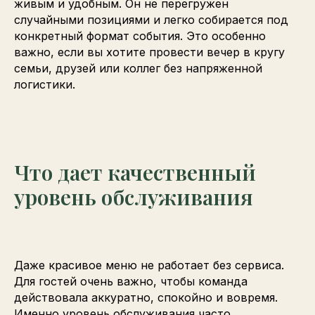
живым и удобным. Он не перегружен
случайными позициями и легко собирается под
конкретный формат события. Это особенно
важно, если вы хотите провести вечер в кругу
семьи, друзей или коллег без напряженной
логистики.
Что дает качественный
уровень обслуживания
Даже красивое меню не работает без сервиса.
Для гостей очень важно, чтобы команда
действовала аккуратно, спокойно и вовремя.
Именно уровень обслуживания часто